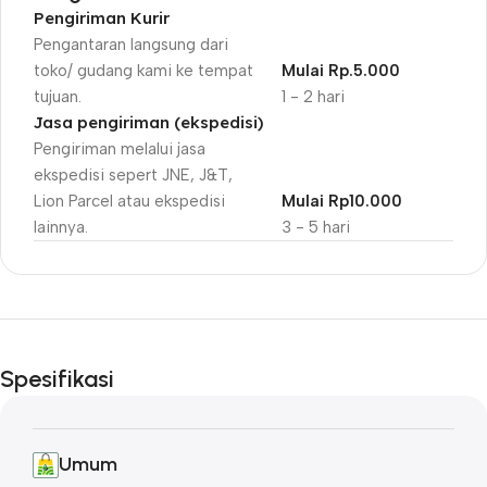
Pengiriman Kurir
Pengantaran langsung dari
toko/ gudang kami ke tempat
Mulai Rp.5.000
tujuan.
1 - 2 hari
Jasa pengiriman (ekspedisi)
Pengiriman melalui jasa
ekspedisi sepert JNE, J&T,
Lion Parcel atau ekspedisi
Mulai Rp10.000
lainnya.
3 - 5 hari
Unbeatable offers
Black Friday
Spesifikasi
Blowout!
Umum