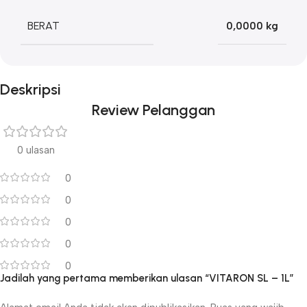
BERAT
0,0000 kg
Deskripsi
Review Pelanggan
0 ulasan
0
0
0
0
0
Jadilah yang pertama memberikan ulasan “VITARON SL – 1L”