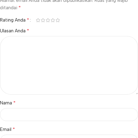
Alamat email Anda tidak akan dipublikasikan.
Ruas yang wajib
*
ditandai
*
Rating Anda
*
Ulasan Anda
*
Nama
*
Email