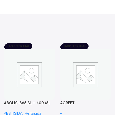
HABIS TERJUAL
HABIS TERJUAL
ABOLISI 865 SL – 400 ML
AGREFT
PESTISIDA
,
Herbisida
-