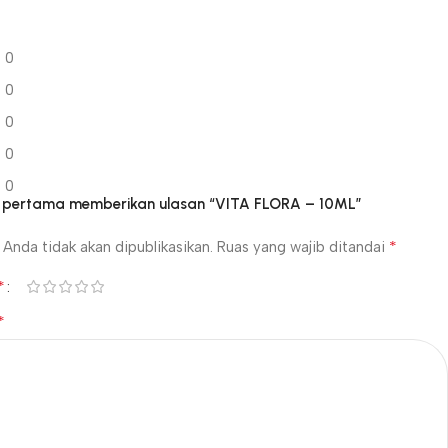
0
0
0
0
0
g pertama memberikan ulasan “VITA FLORA – 10ML”
*
Anda tidak akan dipublikasikan.
Ruas yang wajib ditandai
*
*