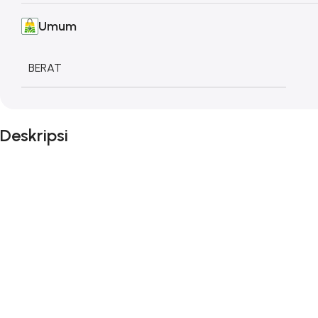
Umum
BERAT
Deskripsi