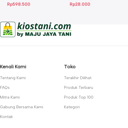
Rp
598.500
Rp
28.000
Kenali Kami
Toko
Tentang Kami
Terakhir Dilihat
FAQs
Produk Terbaru
Mitra Kami
Produk Top 100
Gabung Bersama Kami
Kategori
Kontak