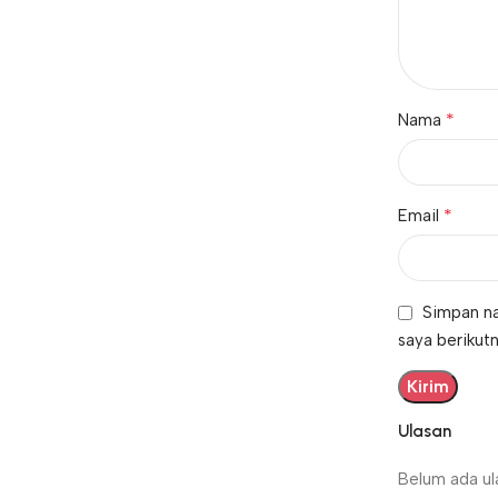
*
Nama
*
Email
Simpan na
saya berikutn
Ulasan
Belum ada ul