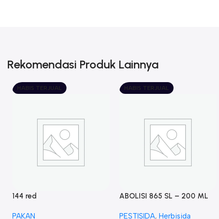
Rekomendasi Produk Lainnya
HABIS TERJUAL
HABIS TERJUAL
144 red
ABOLISI 865 SL – 200 ML
PAKAN
PESTISIDA
,
Herbisida