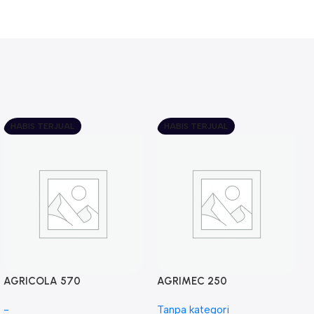
HABIS TERJUAL
HABIS TERJUAL
AGRICOLA 570
AGRIMEC 250
-
Tanpa kategori