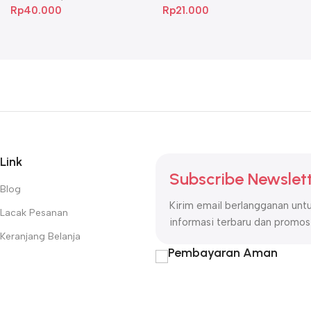
Rp
40.000
Rp
21.000
Link
Subscribe Newslet
Blog
Kirim email berlangganan un
Lacak Pesanan
informasi terbaru dan promosi
Keranjang Belanja
Pembayaran Aman