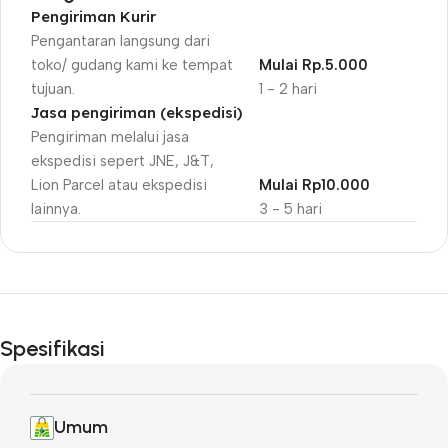
Pengiriman Kurir
Pengantaran langsung dari
toko/ gudang kami ke tempat
Mulai Rp.5.000
tujuan.
1 - 2 hari
Jasa pengiriman (ekspedisi)
Pengiriman melalui jasa
ekspedisi sepert JNE, J&T,
Lion Parcel atau ekspedisi
Mulai Rp10.000
lainnya.
3 - 5 hari
Unbeatable offers
Black Friday
Spesifikasi
Blowout!
Umum