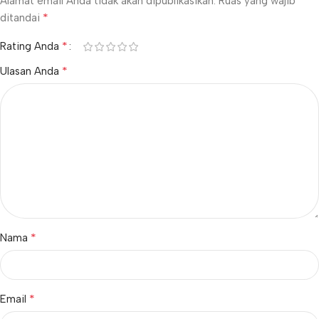
Alamat email Anda tidak akan dipublikasikan.
Ruas yang wajib
*
ditandai
*
Rating Anda
*
Ulasan Anda
*
Nama
*
Email