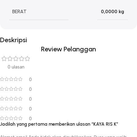
BERAT
0,0000 kg
Deskripsi
Review Pelanggan
0 ulasan
0
0
0
0
0
Jadilah yang pertama memberikan ulasan “KAYA RIS K”