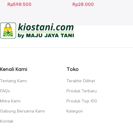
Rp
598.500
Rp
28.000
Kenali Kami
Toko
Tentang Kami
Terakhir Dilihat
FAQs
Produk Terbaru
Mitra Kami
Produk Top 100
Gabung Bersama Kami
Kategori
Kontak