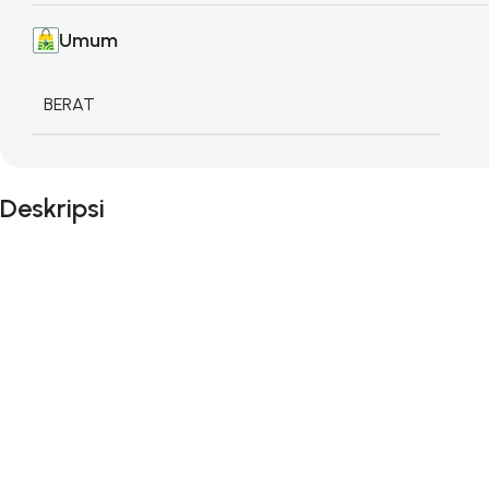
Umum
BERAT
Deskripsi