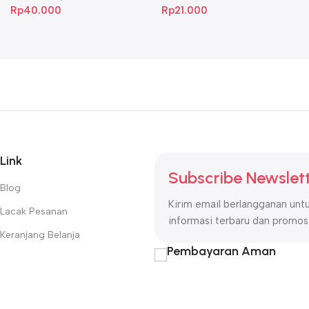
Rp
40.000
Rp
21.000
Link
Subscribe Newslet
Blog
Kirim email berlangganan un
Lacak Pesanan
informasi terbaru dan promosi
Keranjang Belanja
Pembayaran Aman