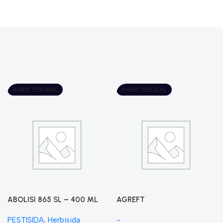
HABIS TERJUAL
HABIS TERJUAL
ABOLISI 865 SL – 400 ML
AGREFT
PESTISIDA
,
Herbisida
-