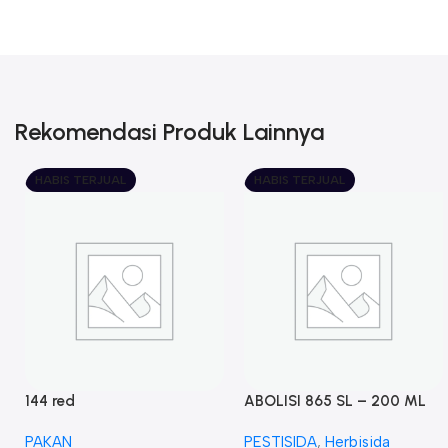
Rekomendasi Produk Lainnya
HABIS TERJUAL
HABIS TERJUAL
144 red
ABOLISI 865 SL – 200 ML
PAKAN
PESTISIDA
,
Herbisida