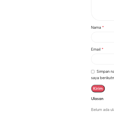
*
Nama
*
Email
Simpan na
saya berikutn
Ulasan
Belum ada ul