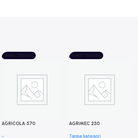
HABIS TERJUAL
HABIS TERJUAL
AGRICOLA 570
AGRIMEC 250
-
Tanpa kategori