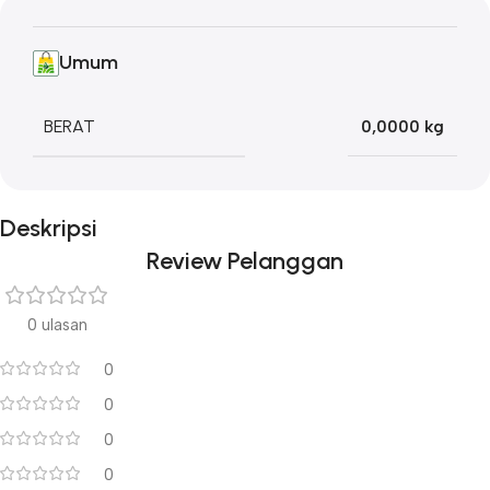
Umum
BERAT
0,0000 kg
Deskripsi
Review Pelanggan
0 ulasan
0
0
0
0