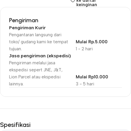
ke daftar
keinginan
Pengiriman
Pengiriman Kurir
Pengantaran langsung dari
toko/ gudang kami ke tempat
Mulai Rp.5.000
tujuan.
1 - 2 hari
Jasa pengiriman (ekspedisi)
Pengiriman melalui jasa
ekspedisi sepert JNE, J&T,
Lion Parcel atau ekspedisi
Mulai Rp10.000
lainnya.
3 - 5 hari
Unbeatable offers
Black Friday
Spesifikasi
Blowout!