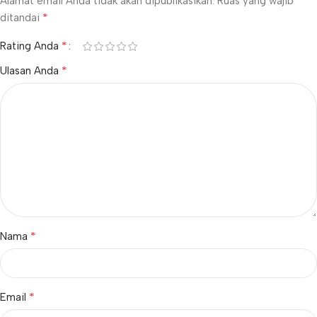
Alamat email Anda tidak akan dipublikasikan.
Ruas yang wajib
*
ditandai
*
Rating Anda
*
Ulasan Anda
*
Nama
*
Email