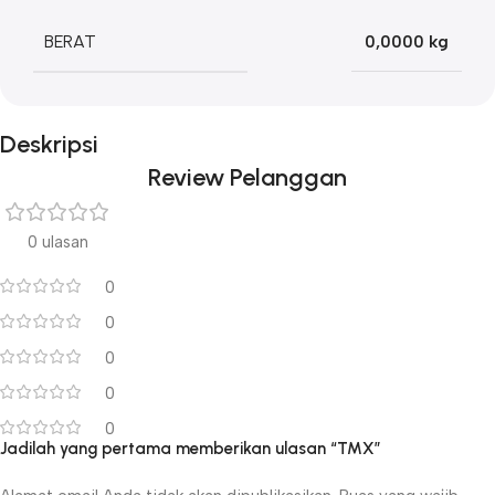
BERAT
0,0000 kg
Deskripsi
Review Pelanggan
0 ulasan
0
0
0
0
0
Jadilah yang pertama memberikan ulasan “TMX”