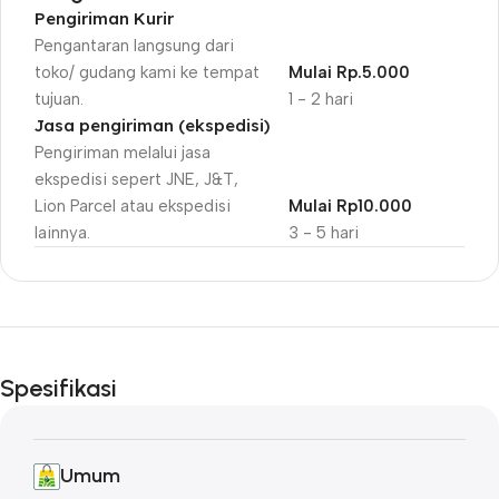
Pengiriman Kurir
Pengantaran langsung dari
toko/ gudang kami ke tempat
Mulai Rp.5.000
tujuan.
1 - 2 hari
Jasa pengiriman (ekspedisi)
Pengiriman melalui jasa
ekspedisi sepert JNE, J&T,
Lion Parcel atau ekspedisi
Mulai Rp10.000
lainnya.
3 - 5 hari
Unbeatable offers
Black Friday
Spesifikasi
Blowout!
Umum