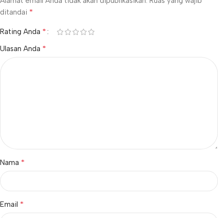
Alamat email Anda tidak akan dipublikasikan.
Ruas yang wajib
*
ditandai
*
Rating Anda
*
Ulasan Anda
*
Nama
*
Email