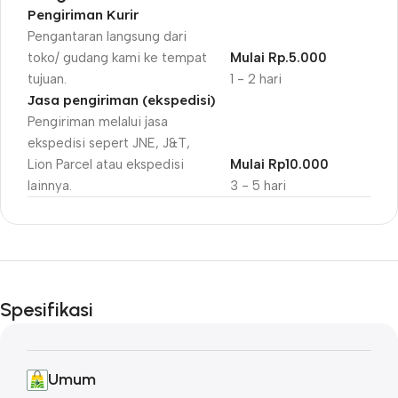
Pengiriman Kurir
Pengantaran langsung dari
toko/ gudang kami ke tempat
Mulai Rp.5.000
tujuan.
1 - 2 hari
Jasa pengiriman (ekspedisi)
Pengiriman melalui jasa
ekspedisi sepert JNE, J&T,
Lion Parcel atau ekspedisi
Mulai Rp10.000
lainnya.
3 - 5 hari
Unbeatable offers
Black Friday
Spesifikasi
Blowout!
Umum