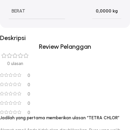
BERAT
0,0000 kg
Deskripsi
Review Pelanggan
0 ulasan
0
0
0
0
0
Jadilah yang pertama memberikan ulasan “TETRA CHLOR”