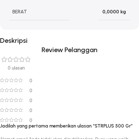
BERAT
0,0000 kg
Deskripsi
Review Pelanggan
0 ulasan
0
0
0
0
0
Jadilah yang pertama memberikan ulasan “STRPLUS 500 Gr”