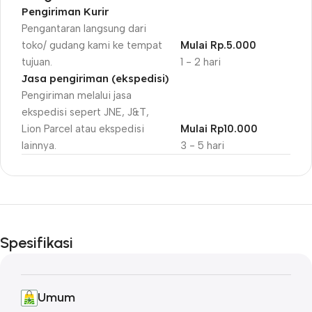
Pengiriman Kurir
Pengantaran langsung dari
toko/ gudang kami ke tempat
Mulai Rp.5.000
tujuan.
1 - 2 hari
Jasa pengiriman (ekspedisi)
Pengiriman melalui jasa
ekspedisi sepert JNE, J&T,
Lion Parcel atau ekspedisi
Mulai Rp10.000
lainnya.
3 - 5 hari
Unbeatable offers
Black Friday
Spesifikasi
Blowout!
Umum