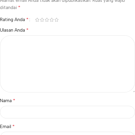
Alamat email Anda tidak akan dipublikasikan.
Ruas yang wajib
*
ditandai
*
Rating Anda
*
Ulasan Anda
*
Nama
*
Email