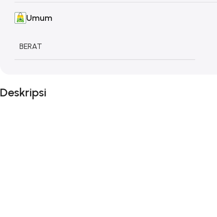
Umum
BERAT
Deskripsi