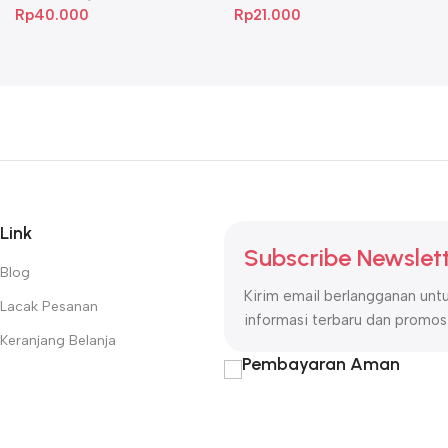
Rp
40.000
Rp
21.000
Link
Subscribe Newslet
Blog
Kirim email berlangganan un
Lacak Pesanan
informasi terbaru dan promosi
Keranjang Belanja
Pembayaran Aman