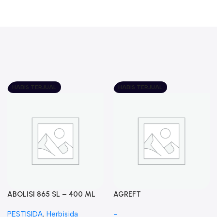
HABIS TERJUAL
HABIS TERJUAL
ABOLISI 865 SL – 400 ML
AGREFT
PESTISIDA
,
Herbisida
-