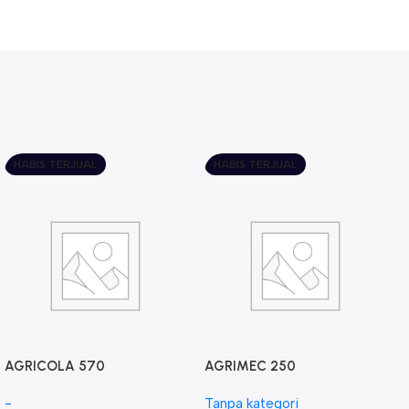
HABIS TERJUAL
HABIS TERJUAL
AGRICOLA 570
AGRIMEC 250
-
Tanpa kategori