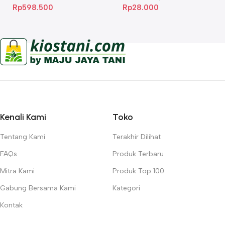
Rp
598.500
Rp
28.000
Kenali Kami
Toko
Tentang Kami
Terakhir Dilihat
FAQs
Produk Terbaru
Mitra Kami
Produk Top 100
Gabung Bersama Kami
Kategori
Kontak