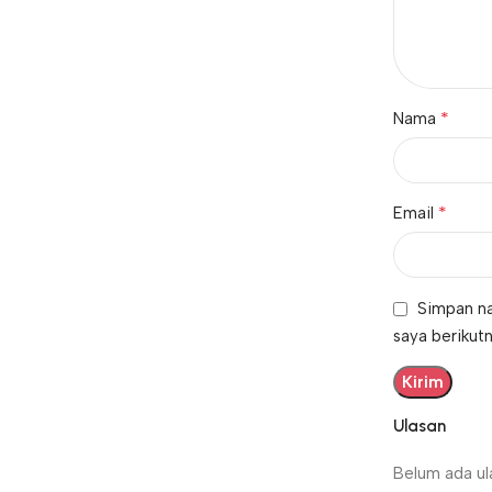
*
Nama
*
Email
Simpan na
saya berikutn
Ulasan
Belum ada ul