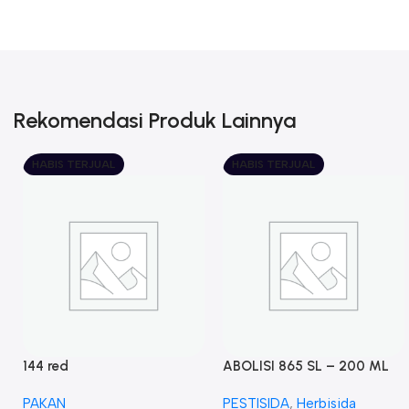
Rekomendasi Produk Lainnya
HABIS TERJUAL
HABIS TERJUAL
144 red
ABOLISI 865 SL – 200 ML
PAKAN
PESTISIDA
,
Herbisida