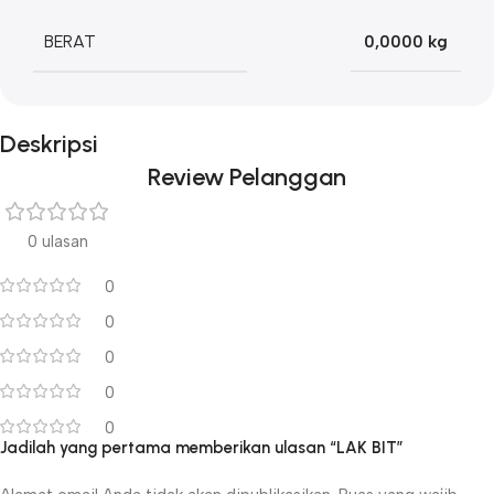
BERAT
0,0000 kg
Deskripsi
Review Pelanggan
0 ulasan
0
0
0
0
0
Jadilah yang pertama memberikan ulasan “LAK BIT”