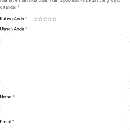
Alamat email Anda tidak akan dipublikasikan.
Ruas yang wajib
*
ditandai
*
Rating Anda
*
Ulasan Anda
*
Nama
*
Email