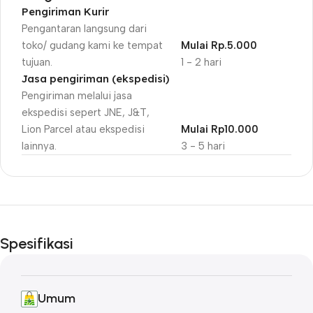
Pengiriman Kurir
Pengantaran langsung dari
toko/ gudang kami ke tempat
Mulai Rp.5.000
tujuan.
1 - 2 hari
Jasa pengiriman (ekspedisi)
Pengiriman melalui jasa
ekspedisi sepert JNE, J&T,
Lion Parcel atau ekspedisi
Mulai Rp10.000
lainnya.
3 - 5 hari
Unbeatable offers
Black Friday
Spesifikasi
Blowout!
Umum