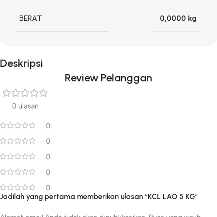
BERAT
0,0000 kg
Deskripsi
Review Pelanggan
0 ulasan
0
0
0
0
0
Jadilah yang pertama memberikan ulasan “KCL LAO 5 KG”