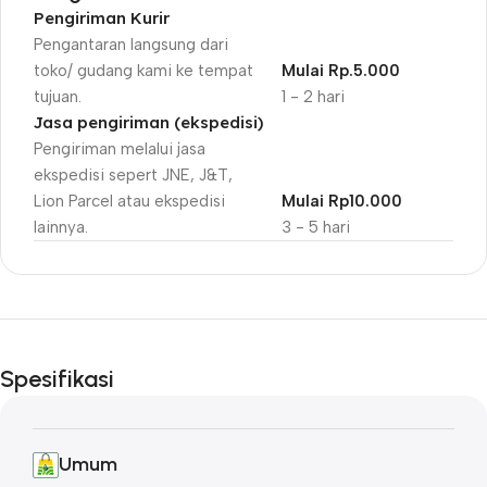
Pengiriman Kurir
Pengantaran langsung dari
toko/ gudang kami ke tempat
Mulai Rp.5.000
tujuan.
1 - 2 hari
Jasa pengiriman (ekspedisi)
Pengiriman melalui jasa
ekspedisi sepert JNE, J&T,
Lion Parcel atau ekspedisi
Mulai Rp10.000
lainnya.
3 - 5 hari
Unbeatable offers
Black Friday
Spesifikasi
Blowout!
Umum