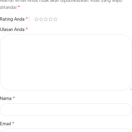
Alamat email Anda tidak akan dipublikasikan.
Ruas yang wajib
*
ditandai
*
Rating Anda
*
Ulasan Anda
*
Nama
*
Email