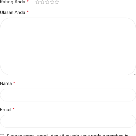
*
Rating Anda
*
Ulasan Anda
*
Nama
*
Email