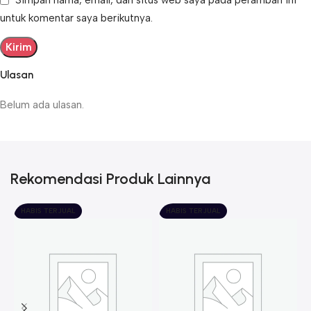
Simpan nama, email, dan situs web saya pada peramban ini
untuk komentar saya berikutnya.
Ulasan
Belum ada ulasan.
Rekomendasi Produk Lainnya
HABIS TERJUAL
HABIS TERJUAL