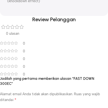
(knockdown effect)
Review Pelanggan
0 ulasan
0
0
0
0
0
Jadilah yang pertama memberikan ulasan “FAST DOWN
300EC”
Alamat email Anda tidak akan dipublikasikan.
Ruas yang wajib
*
ditandai