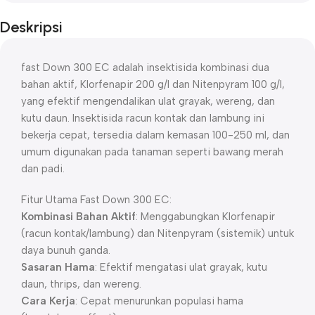
Deskripsi
fast Down 300 EC adalah insektisida kombinasi dua
bahan aktif, Klorfenapir 200 g/l dan Nitenpyram 100 g/l,
yang efektif mengendalikan ulat grayak, wereng, dan
kutu daun. Insektisida racun kontak dan lambung ini
bekerja cepat, tersedia dalam kemasan 100-250 ml, dan
umum digunakan pada tanaman seperti bawang merah
dan padi.
Fitur Utama Fast Down 300 EC:
Kombinasi Bahan Aktif
: Menggabungkan Klorfenapir
(racun kontak/lambung) dan Nitenpyram (sistemik) untuk
daya bunuh ganda.
Sasaran Hama
: Efektif mengatasi ulat grayak, kutu
daun, thrips, dan wereng.
Cara Kerja
: Cepat menurunkan populasi hama