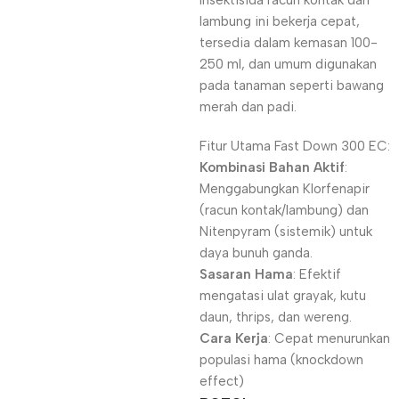
Insektisida racun kontak dan
lambung ini bekerja cepat,
tersedia dalam kemasan 100-
250 ml, dan umum digunakan
pada tanaman seperti bawang
merah dan padi.
Fitur Utama Fast Down 300 EC:
Kombinasi Bahan Aktif
:
Menggabungkan Klorfenapir
(racun kontak/lambung) dan
Nitenpyram (sistemik) untuk
daya bunuh ganda.
Sasaran Hama
: Efektif
mengatasi ulat grayak, kutu
daun, thrips, dan wereng.
Cara Kerja
: Cepat menurunkan
populasi hama (knockdown
effect)