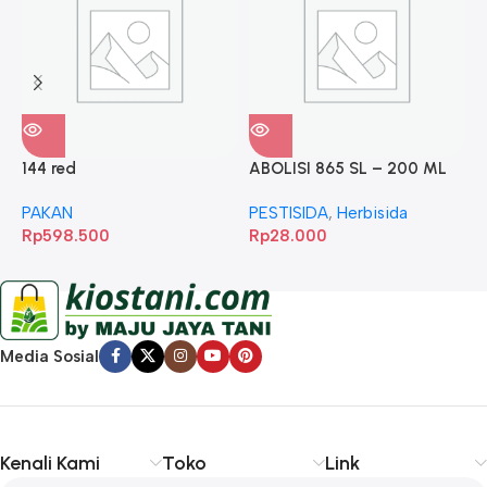
144 red
ABOLISI 865 SL – 200 ML
A
PAKAN
PESTISIDA
,
Herbisida
P
Rp
598.500
Rp
28.000
R
Media Sosial
Kenali Kami
Toko
Link