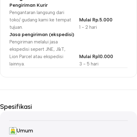
Pengiriman Kurir
Pengantaran langsung dari
toko/ gudang kami ke tempat
Mulai Rp.5.000
tujuan.
1 - 2 hari
Jasa pengiriman (ekspedisi)
Pengiriman melalui jasa
ekspedisi sepert JNE, J&T,
Lion Parcel atau ekspedisi
Mulai Rp10.000
lainnya.
3 - 5 hari
Unbeatable offers
Black Friday
Spesifikasi
Blowout!
Umum