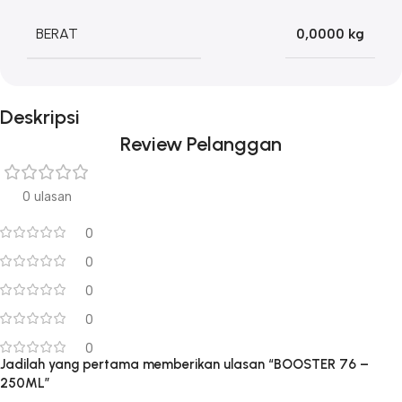
BERAT
0,0000 kg
Deskripsi
Review Pelanggan
0 ulasan
0
0
0
0
0
Jadilah yang pertama memberikan ulasan “BOOSTER 76 –
250ML”