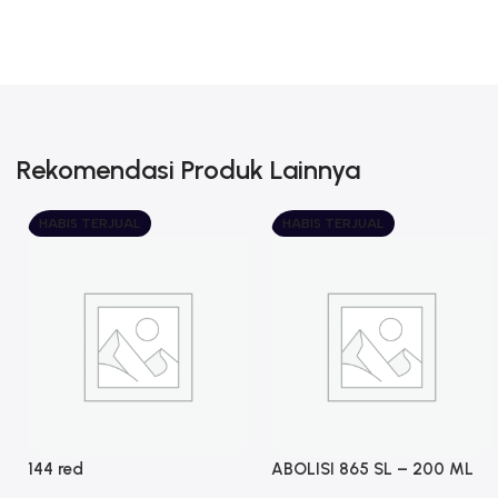
Rekomendasi Produk Lainnya
HABIS TERJUAL
HABIS TERJUAL
144 red
ABOLISI 865 SL – 200 ML