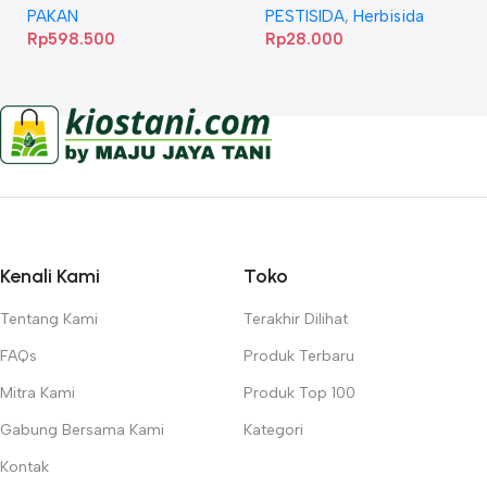
PAKAN
PESTISIDA
,
Herbisida
Rp
598.500
Rp
28.000
Kenali Kami
Toko
Tentang Kami
Terakhir Dilihat
FAQs
Produk Terbaru
Mitra Kami
Produk Top 100
Gabung Bersama Kami
Kategori
Kontak