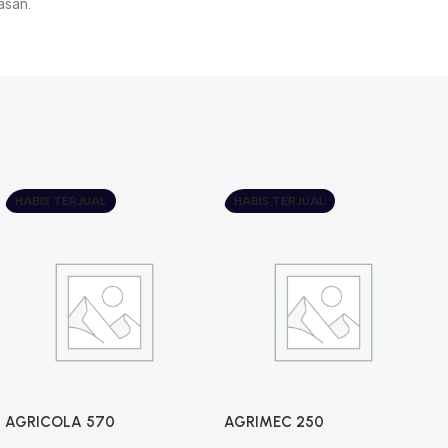
asan.
HABIS TERJUAL
HABIS TERJUAL
AGRICOLA 570
AGRIMEC 250