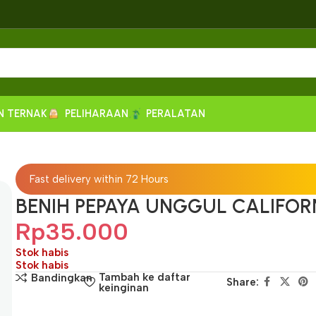
N TERNAK
PELIHARAAN
PERALATAN
Fast delivery within 72 Hours
BENIH PEPAYA UNGGUL CALIFOR
Rp
35.000
Stok habis
Stok habis
Tambah ke daftar
Bandingkan
Share:
keinginan