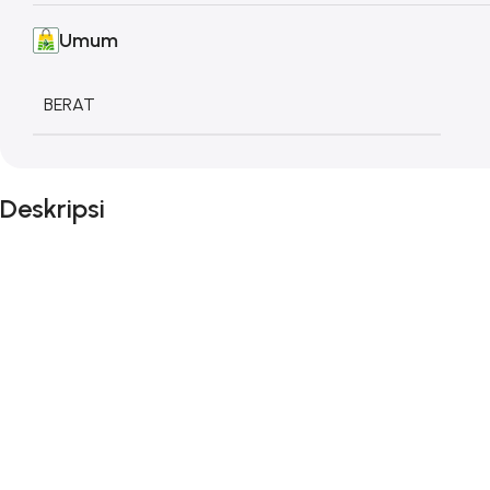
Umum
BERAT
Deskripsi