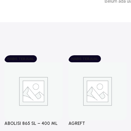
Belum ada ul
HABIS TERJUAL
HABIS TERJUAL
ABOLISI 865 SL – 400 ML
AGREFT