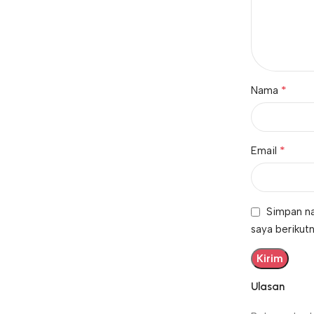
*
Nama
*
Email
Simpan na
saya berikutn
Ulasan