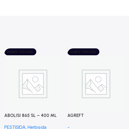
HABIS TERJUAL
HABIS TERJUAL
ABOLISI 865 SL – 400 ML
AGREFT
PESTISIDA
,
Herbisida
-