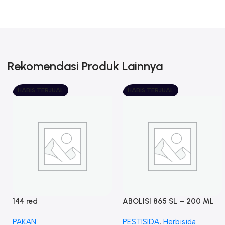
Rekomendasi Produk Lainnya
HABIS TERJUAL
HABIS TERJUAL
144 red
ABOLISI 865 SL – 200 ML
PAKAN
PESTISIDA
,
Herbisida