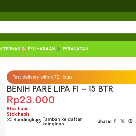
N TERNAK
PELIHARAAN
PERALATAN
Fast delivery within 72 Hours
BENIH PARE LIPA F1 – 15 BTR
Rp
23.000
Stok habis
Stok habis
Tambah ke daftar
Bandingkan
Share:
keinginan