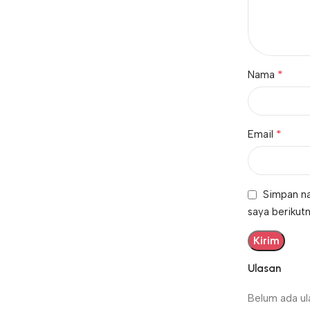
*
Nama
*
Email
Simpan na
saya berikutn
Ulasan
Belum ada ul