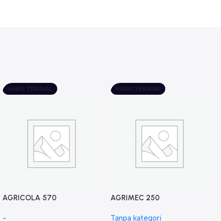
HABIS TERJUAL
HABIS TERJUAL
AGRICOLA 570
AGRIMEC 250
-
Tanpa kategori