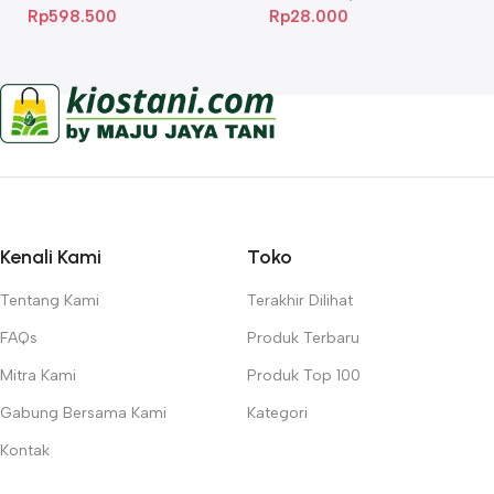
Rp
598.500
Rp
28.000
Kenali Kami
Toko
Tentang Kami
Terakhir Dilihat
FAQs
Produk Terbaru
Mitra Kami
Produk Top 100
Gabung Bersama Kami
Kategori
Kontak