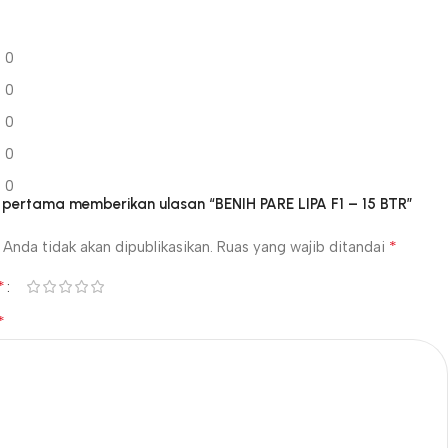
0
0
0
0
0
 pertama memberikan ulasan “BENIH PARE LIPA F1 – 15 BTR”
*
Anda tidak akan dipublikasikan.
Ruas yang wajib ditandai
*
*