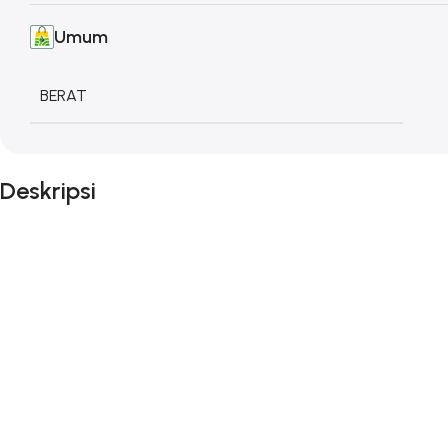
Umum
BERAT
Deskripsi