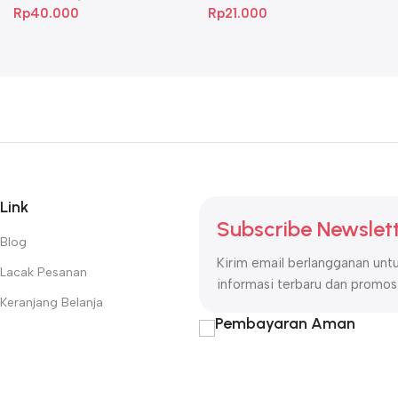
Rp
40.000
Rp
21.000
Link
Subscribe Newslet
Blog
Kirim email berlangganan un
Lacak Pesanan
informasi terbaru dan promosi
Keranjang Belanja
Pembayaran Aman