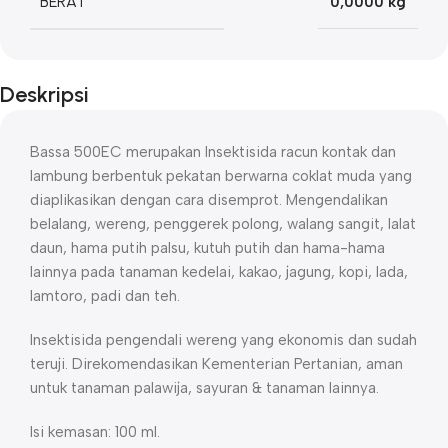
BERAT
0,0000 kg
Deskripsi
Bassa 500EC merupakan Insektisida racun kontak dan
lambung berbentuk pekatan berwarna coklat muda yang
diaplikasikan dengan cara disemprot. Mengendalikan
belalang, wereng, penggerek polong, walang sangit, lalat
daun, hama putih palsu, kutuh putih dan hama-hama
lainnya pada tanaman kedelai, kakao, jagung, kopi, lada,
lamtoro, padi dan teh.
Insektisida pengendali wereng yang ekonomis dan sudah
teruji. Direkomendasikan Kementerian Pertanian, aman
untuk tanaman palawija, sayuran & tanaman lainnya.
Isi kemasan: 100 ml.