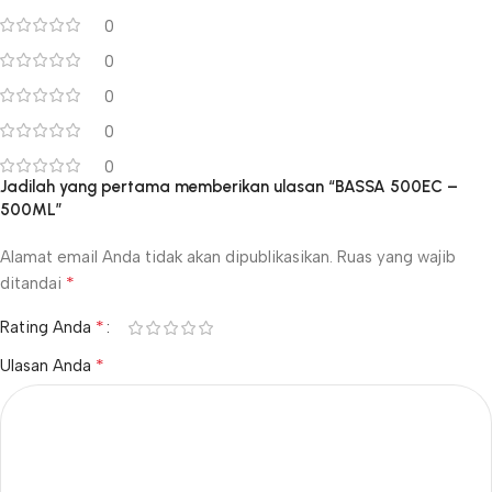
0
0
0
0
0
Jadilah yang pertama memberikan ulasan “BASSA 500EC –
500ML”
Alamat email Anda tidak akan dipublikasikan.
Ruas yang wajib
*
ditandai
*
Rating Anda
*
Ulasan Anda