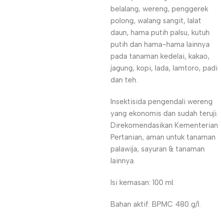
belalang, wereng, penggerek
polong, walang sangit, lalat
daun, hama putih palsu, kutuh
putih dan hama-hama lainnya
pada tanaman kedelai, kakao,
jagung, kopi, lada, lamtoro, padi
dan teh.
Insektisida pengendali wereng
yang ekonomis dan sudah teruji.
Direkomendasikan Kementerian
Pertanian, aman untuk tanaman
palawija, sayuran & tanaman
lainnya.
Isi kemasan: 100 ml.
Bahan aktif: BPMC 480 g/l.