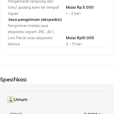
Pengantaran langsung dari
toko/ gudang kami ke tempat
Mulai Rp.5.000
tujuan.
1 - 2 hari
Jasa pengiriman (ekspedisi)
Pengiriman melalui jasa
ekspedisi sepert JNE, J&T,
Lion Parcel atau ekspedisi
Mulai Rp10.000
lainnya.
3 - 5 hari
Unbeatable offers
Black Friday
Spesifikasi
Blowout!
Umum