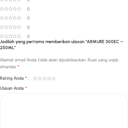
0
0
0
0
0
Jadilah yang pertama memberikan ulasan “ARMURE 300EC –
250ML”
Alamat email Anda tidak akan dipublikasikan.
Ruas yang wajib
*
ditandai
*
Rating Anda
*
Ulasan Anda