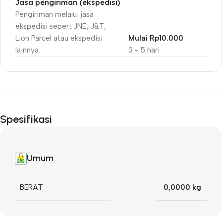
Jasa pengiriman (ekspedisi)
Pengiriman melalui jasa
ekspedisi sepert JNE, J&T,
Lion Parcel atau ekspedisi
Mulai Rp10.000
lainnya.
3 - 5 hari
Unbeatable offers
Black Friday
Spesifikasi
Blowout!
Umum
BERAT
0,0000 kg